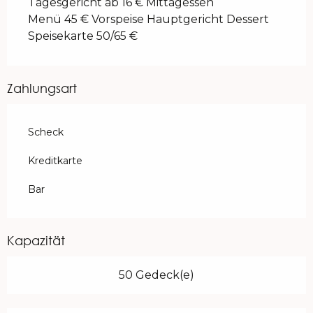
Tagesgericht ab 16 € Mittagessen
Menü 45 € Vorspeise Hauptgericht Dessert
Speisekarte 50/65 €
Zahlungsart
Scheck
Kreditkarte
Bar
Kapazität
50 Gedeck(e)