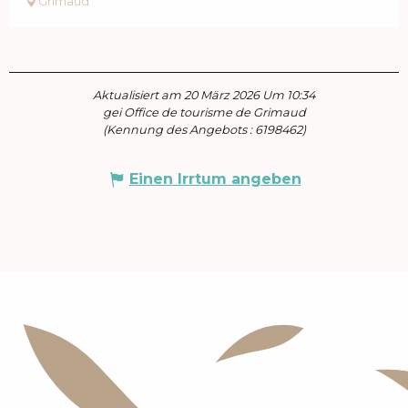
Grimaud
Aktualisiert am 20 März 2026 Um 10:34
gei Office de tourisme de Grimaud
(Kennung des Angebots :
6198462
)
Einen Irrtum angeben