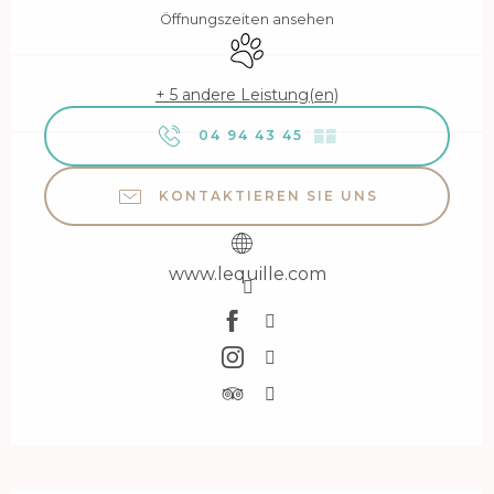
Öffnungszeiten ansehen
Tiere erlaubt
+ 5 andere Leistung(en)
04 94 43 45
▒▒
KONTAKTIEREN SIE UNS
www.lequille.com