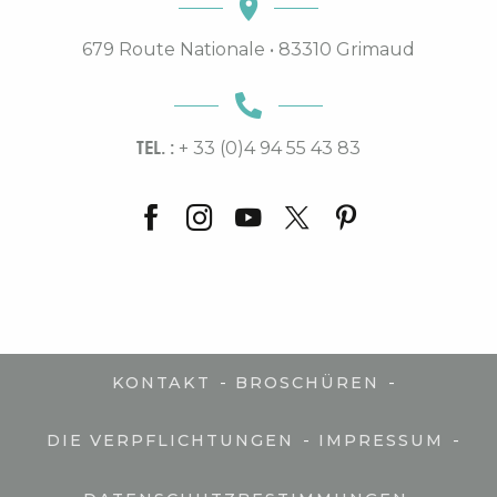
679 Route Nationale • 83310 Grimaud
TEL. :
+ 33 (0)4 94 55 43 83
-
-
KONTAKT
BROSCHÜREN
-
-
DIE VERPFLICHTUNGEN
IMPRESSUM