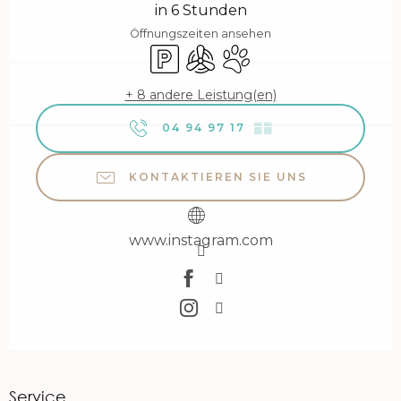
in 6 Stunden
Öffnungszeiten ansehen
Parkplatz
Klimaanlage
Tiere erlaubt
+ 8 andere Leistung(en)
04 94 97 17
▒▒
KONTAKTIEREN SIE UNS
www.instagram.com
Service