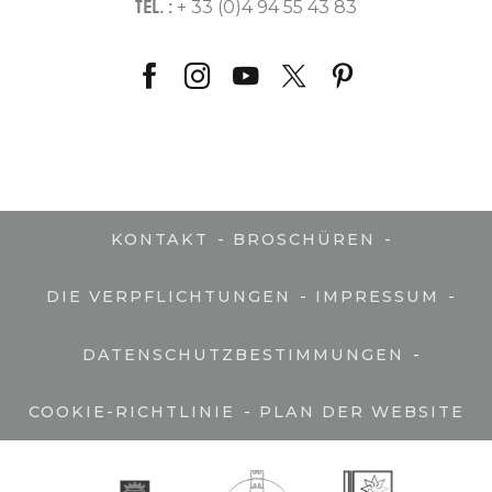
TEL. :
+ 33 (0)4 94 55 43 83
-
-
KONTAKT
BROSCHÜREN
-
-
DIE VERPFLICHTUNGEN
IMPRESSUM
-
DATENSCHUTZBESTIMMUNGEN
-
COOKIE-RICHTLINIE
PLAN DER WEBSITE