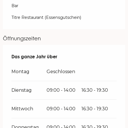
Bar
Titre Restaurant (Essensgutschein)
Öffnungszeiten
Das ganze Jahr über
Das ganze Jahr über
Montag
Geschlossen
Dienstag
09:00 - 14:00
16:30 - 19:30
Mittwoch
09:00 - 14:00
16:30 - 19:30
Donnerstag
09:00 - 14:00
16:30 - 19:30