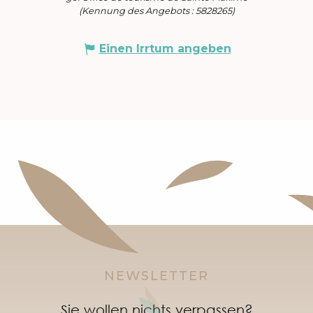
(Kennung des Angebots :
5828265
)
Einen Irrtum angeben
NEWSLETTER
Sie wollen nichts verpassen?