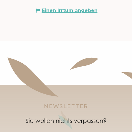
Einen Irrtum angeben
NEWSLETTER
Sie wollen nichts verpassen?