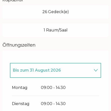
26 Gedeck(e)
1 Raum/Saal
Öffnungszeiten
Bis zum
31 August 2026
vom
1 Januar 2026
bis zum
1 Juli 2026
Montag
09:00 - 14:30
vom
1 September 2026
bis zum
31
Dezember 2026
Dienstag
09:00 - 14:30