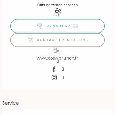
Öffnungszeiten ansehen
Tiere erlaubt
04 94 51 40
▒▒
KONTAKTIEREN SIE UNS
www.cosy-brunch.fr
Service