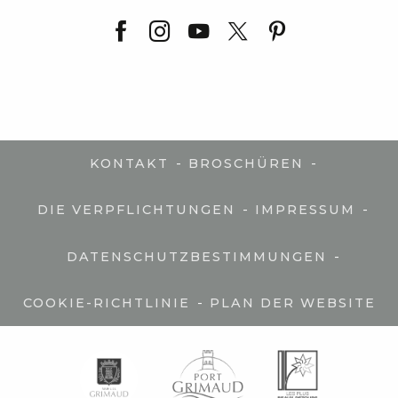
-
-
KONTAKT
BROSCHÜREN
-
-
DIE VERPFLICHTUNGEN
IMPRESSUM
-
DATENSCHUTZBESTIMMUNGEN
-
COOKIE-RICHTLINIE
PLAN DER WEBSITE