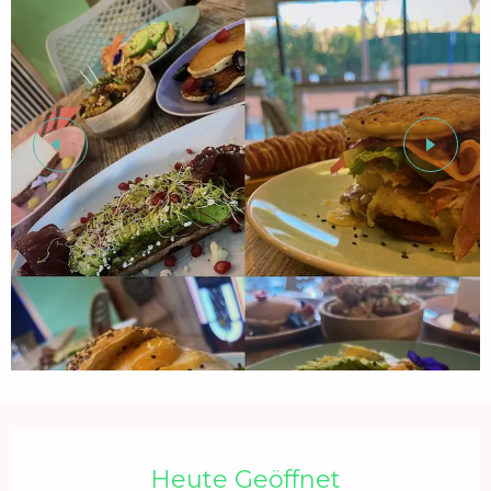
Öffnungszeiten & Kontaktdaten
Heute Geöffnet