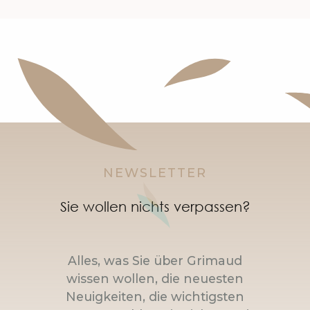
NEWSLETTER
Sie wollen nichts verpassen?
Alles, was Sie über Grimaud
wissen wollen, die neuesten
Neuigkeiten, die wichtigsten