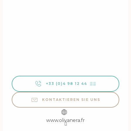
+33 (0)4 98 12 44
▒▒
KONTAKTIEREN SIE UNS
www.olivanera.fr