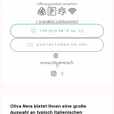
Öffnungszeiten ansehen
Klimaanlage
Parkplatz
Tiere erlaubt
Wi-Fi
+ 4 andere Leistung(en)
+33 (0)4 98 12 44
▒▒
KONTAKTIEREN SIE UNS
www.olivanera.fr
Beschreibung
Oliva Nera bietet Ihnen eine große 
Auswahl an typisch italienischen 