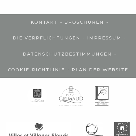
-
-
KONTAKT
BROSCHÜREN
-
-
DIE VERPFLICHTUNGEN
IMPRESSUM
-
DATENSCHUTZBESTIMMUNGEN
-
COOKIE-RICHTLINIE
PLAN DER WEBSITE