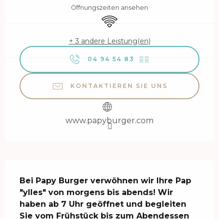
Öffnungszeiten ansehen
Wi-Fi
+ 3 andere Leistung(en)
04 94 54 83
▒▒
KONTAKTIEREN SIE UNS
www.papyburger.com
Beschreibung
Bei Papy Burger verwöhnen wir Ihre Pap 
"ylles" von morgens bis abends! Wir 
haben ab 7 Uhr geöffnet und begleiten 
Sie vom Frühstück bis zum Abendessen 