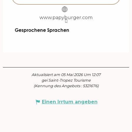
www.papyburger.com
Gesprochene Sprachen
Gesprochene Sprachen
Aktualisiert am 05 Mai 2026 Um 12:07
gei Saint-Tropez Tourisme
(Kennung des Angebots :
5321676
)
Einen Irrtum angeben