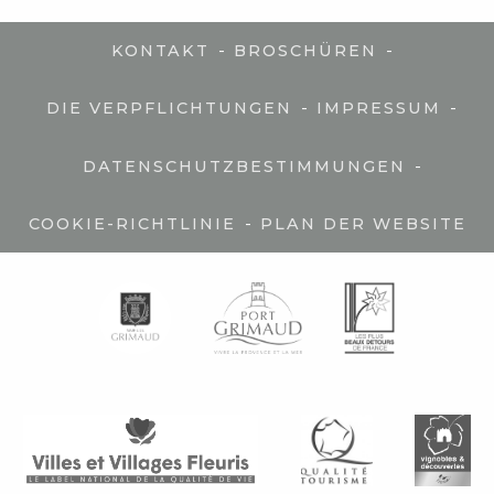
-
-
KONTAKT
BROSCHÜREN
-
-
DIE VERPFLICHTUNGEN
IMPRESSUM
-
DATENSCHUTZBESTIMMUNGEN
-
COOKIE-RICHTLINIE
PLAN DER WEBSITE