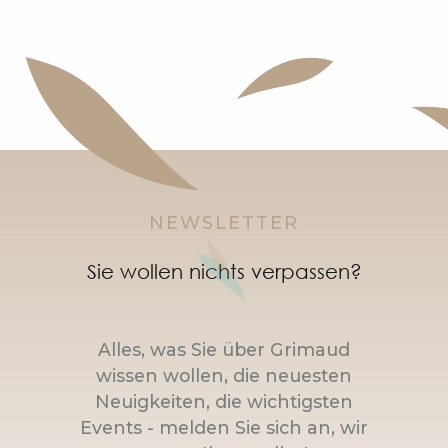
NEWSLETTER
Sie wollen nichts verpassen?
Alles, was Sie über Grimaud
wissen wollen, die neuesten
Neuigkeiten, die wichtigsten
Events - melden Sie sich an, wir