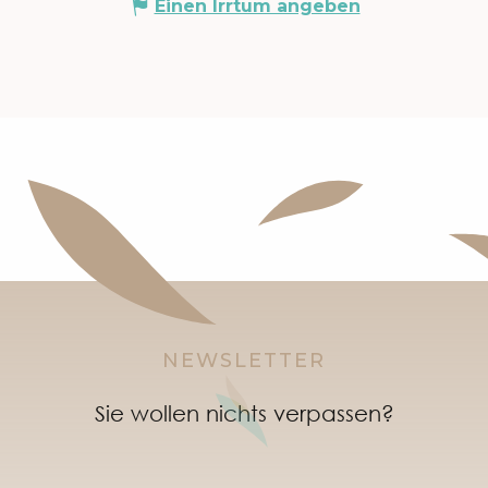
Einen Irrtum angeben
NEWSLETTER
Sie wollen nichts verpassen?