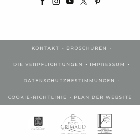
-
-
KONTAKT
BROSCHÜREN
-
-
DIE VERPFLICHTUNGEN
IMPRESSUM
-
DATENSCHUTZBESTIMMUNGEN
-
COOKIE-RICHTLINIE
PLAN DER WEBSITE