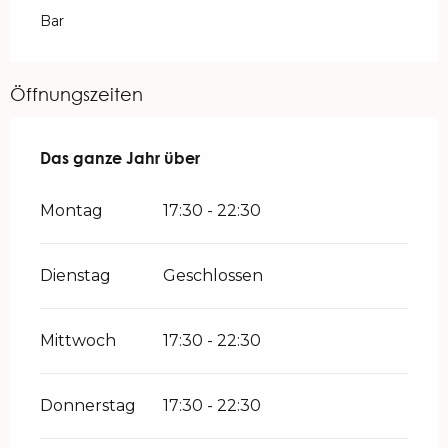
Bar
Öffnungszeiten
Das ganze Jahr über
Das ganze Jahr über
Montag
17:30 - 22:30
Dienstag
Geschlossen
Mittwoch
17:30 - 22:30
Donnerstag
17:30 - 22:30