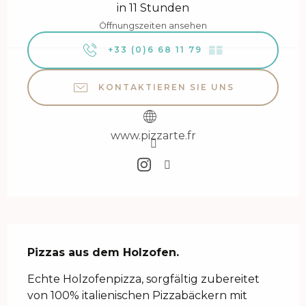
in 11 Stunden
Öffnungszeiten ansehen
+33 (0)6 68 11 79
▒▒
KONTAKTIEREN SIE UNS
www.pizzarte.fr
Beschreibung
Pizzas aus dem Holzofen.
Echte Holzofenpizza, sorgfältig zubereitet 
von 100% italienischen Pizzabäckern mit 