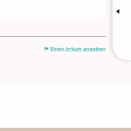
Einen Irrtum angeben
VERA