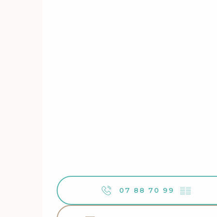
07 88 70 99
▒▒