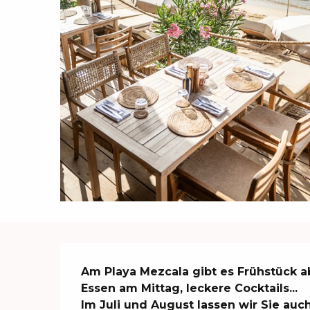
Beschreibung
Am Playa Mezcala gibt es Frühstück ab
Essen am Mittag, leckere Cocktails...

Im Juli und August lassen wir Sie auch