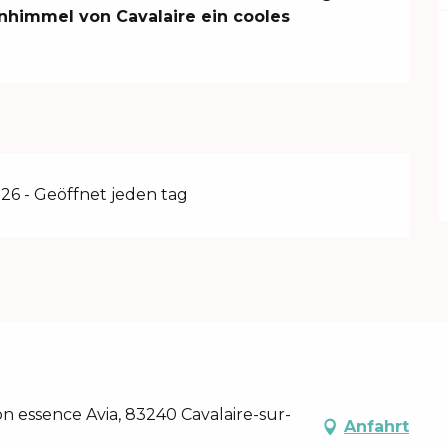
nhimmel von Cavalaire ein cooles 
26 - Geöffnet jeden tag
on essence Avia, 83240 Cavalaire-sur-
Anfahrt