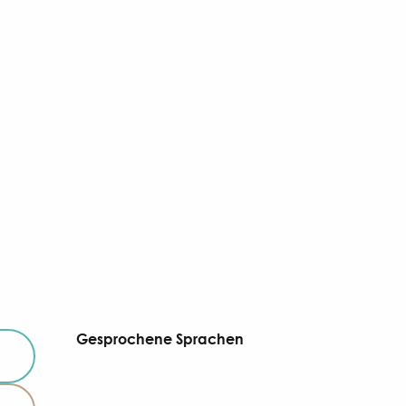
Gesprochene Sprachen
Gesprochene Sprachen