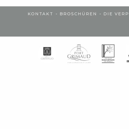
-
-
KONTAKT
BROSCHÜREN
DIE VER