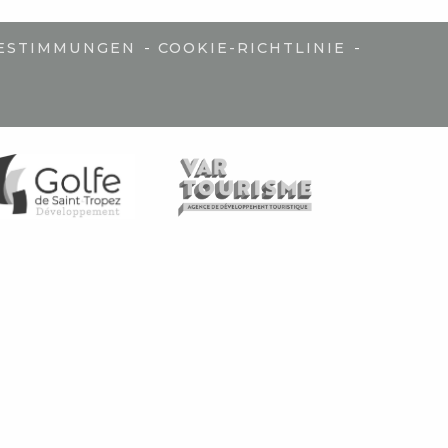
-
-
ESTIMMUNGEN
COOKIE-RICHTLINIE