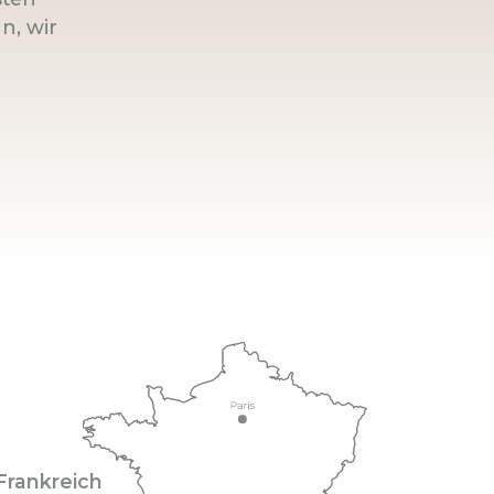
n, wir
Frankreich