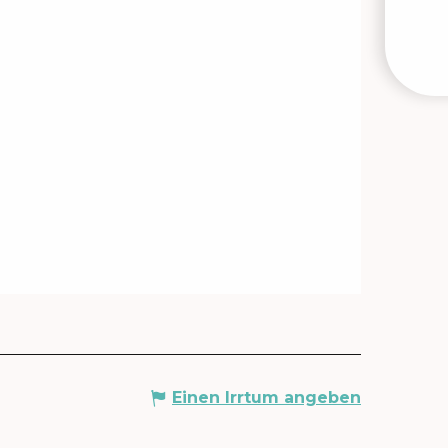
VERA
Einen Irrtum angeben