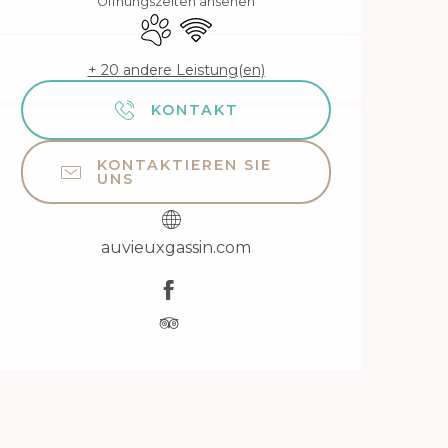
Öffnungszeiten ansehen
Tiere erlaubt
Wi-Fi
+ 20 andere Leistung(en)
KONTAKT
KONTAKTIEREN SIE
UNS
auvieuxgassin.com