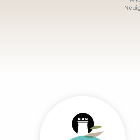
Neuig