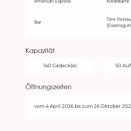
American Express
Kreditkarte
Titre Restau
Bar
(Essensguts
Kapazität
140 Gedeck(e)
50 Auf
Öffnungszeiten
vom 4 April 2026 bis zum 26 Oktober 202