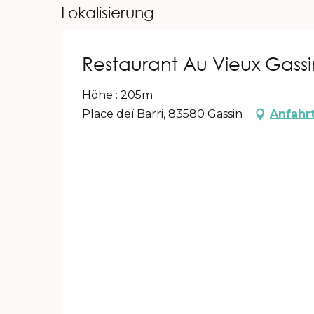
Lokalisierung
Restaurant Au Vieux Gassi
Höhe : 205m
Place deï Barri, 83580 Gassin
Anfahr