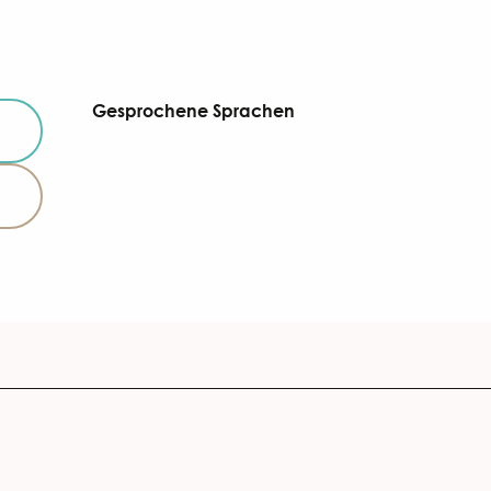
Gesprochene Sprachen
Gesprochene Sprachen