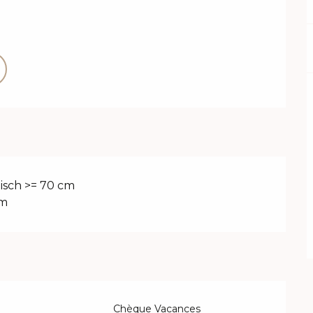
isch >= 70 cm
cm
Chèque Vacances