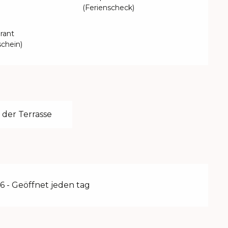
(Ferienscheck)
rant
chein)
 der Terrasse
6 - Geöffnet jeden tag