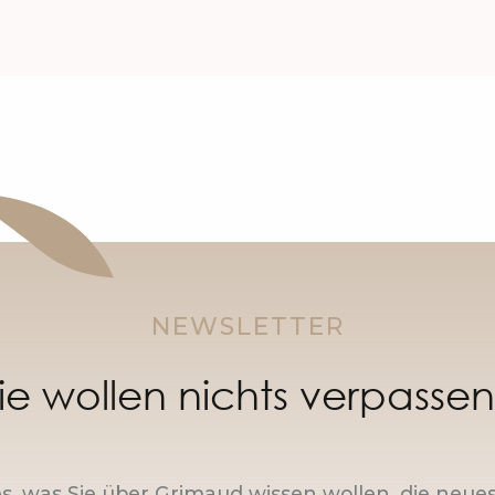
NEWSLETTER
ie wollen nichts verpasse
es, was Sie über Grimaud wissen wollen, die neue