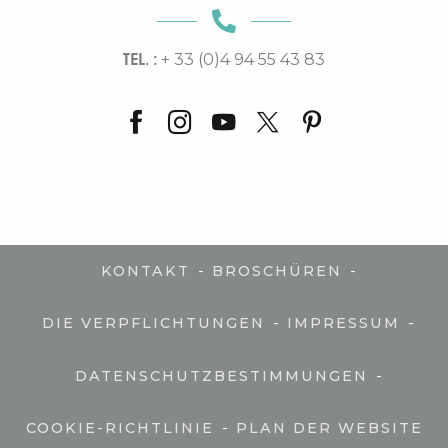
TEL. :
+ 33 (0)4 94 55 43 83
-
-
KONTAKT
BROSCHÜREN
-
-
DIE VERPFLICHTUNGEN
IMPRESSUM
-
DATENSCHUTZBESTIMMUNGEN
-
COOKIE-RICHTLINIE
PLAN DER WEBSITE