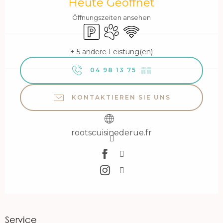
Heute Geöffnet
Öffnungszeiten ansehen
Parkplatz
Tiere erlaubt
Wi-Fi
+ 5 andere Leistung(en)
04 98 13 75
▒▒
KONTAKTIEREN SIE UNS
rootscuisinederue.fr
Service