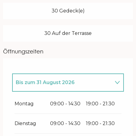
30 Gedeck(e)
30 Auf der Terrasse
Öffnungszeiten
Bis zum
31 August 2026
vom
1 April 2026
bis zum
30 Juni 2026
Montag
09:00 - 14:30
19:00 - 21:30
vom
1 September 2026
bis zum
22
November 2026
Dienstag
09:00 - 14:30
19:00 - 21:30
vom
11 Dezember 2026
bis zum
31