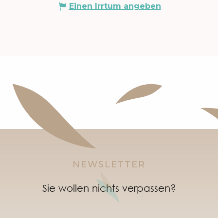
Einen Irrtum angeben
NEWSLETTER
Sie wollen nichts verpassen?