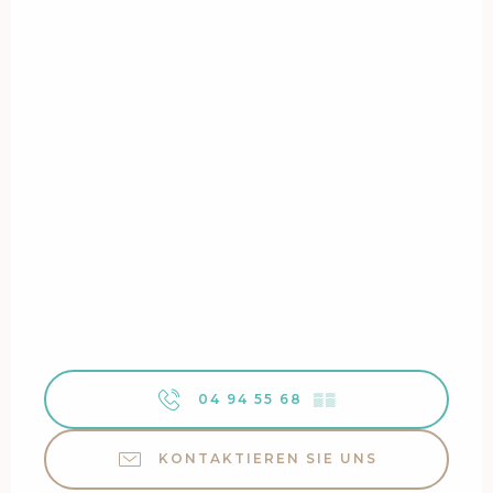
04 94 55 68
▒▒
KONTAKTIEREN SIE UNS