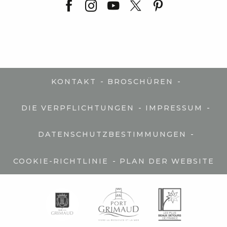
-
-
KONTAKT
BROSCHÜREN
-
-
DIE VERPFLICHTUNGEN
IMPRESSUM
-
DATENSCHUTZBESTIMMUNGEN
-
COOKIE-RICHTLINIE
PLAN DER WEBSITE