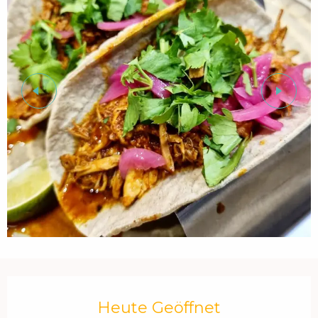
Öffnungszeiten & Kontaktdaten
Heute Geöffnet