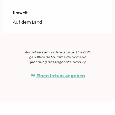
Umwelt
Umwelt
Auf dem Land
Aktualisiert am 27 Januar 2026 Um 12:26
gei Office de tourisme de Grimaud
(Kennung des Angebots :
826836
)
Einen Irrtum angeben