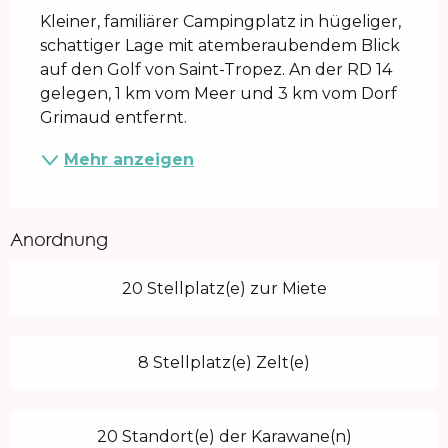
Kleiner, familiärer Campingplatz in hügeliger, 
schattiger Lage mit atemberaubendem Blick 
auf den Golf von Saint-Tropez. An der RD 14 
gelegen, 1 km vom Meer und 3 km vom Dorf 
Grimaud entfernt.
Mehr anzeigen
Anordnung
20 Stellplatz(e) zur Miete
8 Stellplatz(e) Zelt(e)
20 Standort(e) der Karawane(n)