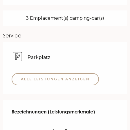
3 Emplacement(s) camping-car(s)
Service
Parkplatz
ALLE LEISTUNGEN ANZEIGEN
Leistungensmöglichkeiten
Bezeichnungen (Leistungsmerkmale)
Bezeichnungen (Leistungsmerkmale)