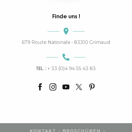
Finde uns !
679 Route Nationale • 83310 Grimaud
TEL. :
+ 33 (0)4 94 55 43 83
-
-
KONTAKT
BROSCHÜREN