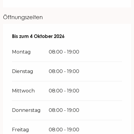
Öffnungszeiten
vom
Bis zum
1 Mai 2026
4 Oktober 2026
bis zum
4 Oktober 2026
Montag
08:00 - 19:00
Dienstag
08:00 - 19:00
Mittwoch
08:00 - 19:00
Donnerstag
08:00 - 19:00
Freitag
08:00 - 19:00