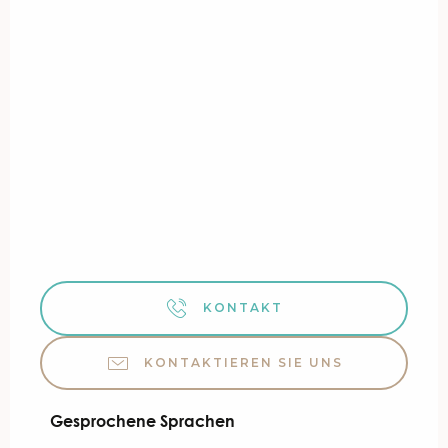
KONTAKT
KONTAKTIEREN SIE UNS
Gesprochene Sprachen
Gesprochene Sprachen