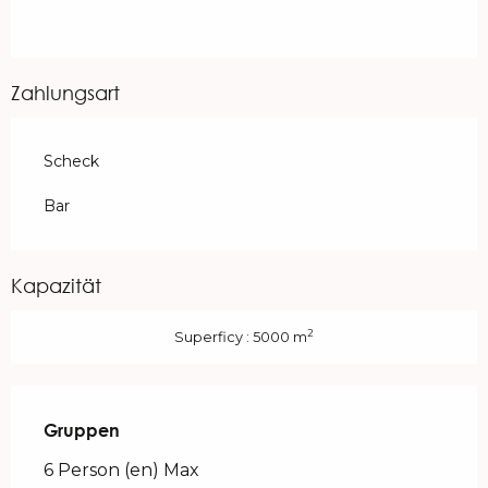
Zahlungsart
Scheck
Bar
Kapazität
2
Superficy : 5000 m
Gruppen
Gruppen
6 Person (en) Max