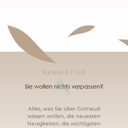
NEWSLETTER
Sie wollen nichts verpassen?
Alles, was Sie über Grimaud
wissen wollen, die neuesten
Neuigkeiten, die wichtigsten