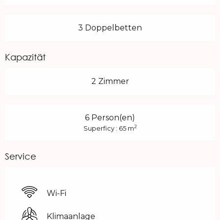
3 Doppelbetten
Kapazität
2 Zimmer
6 Person(en)
2
Superficy : 65 m
Service
Wi-Fi
Klimaanlage