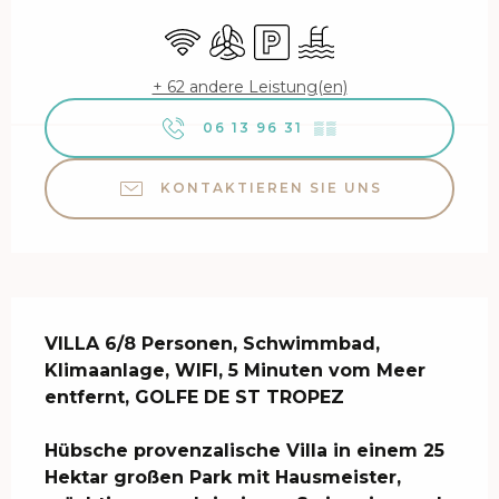
Öffnungszeiten & Kontaktdaten
Wi-Fi
Klimaanlage
Parkplatz
Schwimmbad
+ 62 andere Leistung(en)
06 13 96 31
▒▒
KONTAKTIEREN SIE UNS
Beschreibung
VILLA 6/8 Personen, Schwimmbad, 
Klimaanlage, WIFI, 5 Minuten vom Meer 
entfernt, GOLFE DE ST TROPEZ

Hübsche provenzalische Villa in einem 25 
Hektar großen Park mit Hausmeister, 