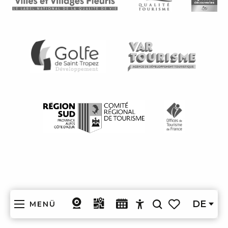
DE
MENÜ
Suche
Accessibilité
Voir les favoris