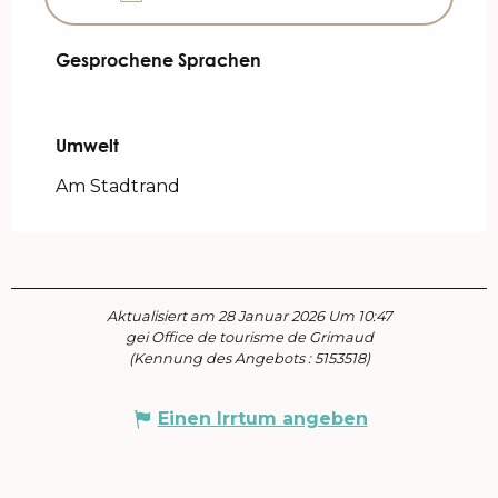
Gesprochene Sprachen
Gesprochene Sprachen
Umwelt
Umwelt
Am Stadtrand
Aktualisiert am 28 Januar 2026 Um 10:47
gei Office de tourisme de Grimaud
(Kennung des Angebots :
5153518
)
Einen Irrtum angeben