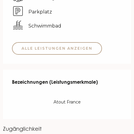
Parkplatz
Schwimmbad
ALLE LEISTUNGEN ANZEIGEN
Leistungensmöglichkeiten
Bezeichnungen (Leistungsmerkmale)
Bezeichnungen (Leistungsmerkmale)
Atout France
Zugänglichkeit