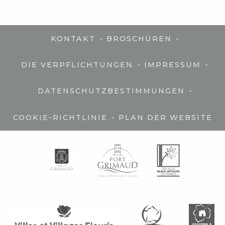
-
-
KONTAKT
BROSCHÜREN
-
-
DIE VERPFLICHTUNGEN
IMPRESSUM
-
DATENSCHUTZBESTIMMUNGEN
-
COOKIE-RICHTLINIE
PLAN DER WEBSITE