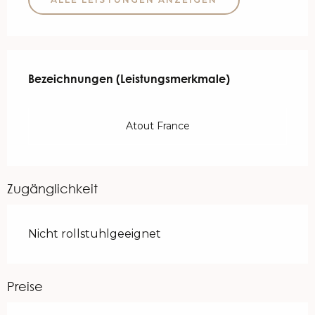
Leistungensmöglichkeiten
Bezeichnungen (Leistungsmerkmale)
Bezeichnungen (Leistungsmerkmale)
Atout France
Zugänglichkeit
Nicht rollstuhlgeeignet
Preise