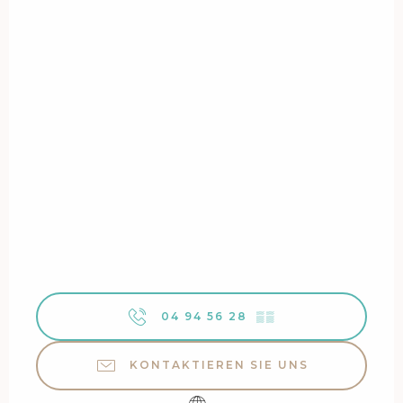
04 94 56 28
▒▒
KONTAKTIEREN SIE UNS