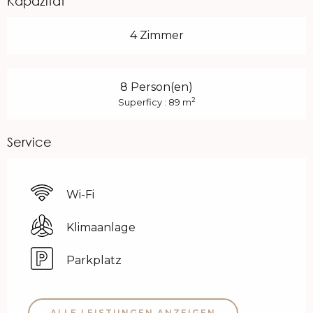
Kapazität
4 Zimmer
8 Person(en)
2
Superficy : 89 m
Service
Wi-Fi
Klimaanlage
Parkplatz
ALLE LEISTUNGEN ANZEIGEN