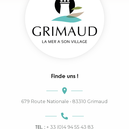
Finde uns !
679 Route Nationale • 83310 Grimaud
TEL. :
+ 33 (0)4 94 55 43 83