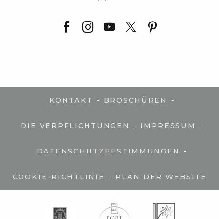
-
-
KONTAKT
BROSCHÜREN
-
-
DIE VERPFLICHTUNGEN
IMPRESSUM
-
DATENSCHUTZBESTIMMUNGEN
-
COOKIE-RICHTLINIE
PLAN DER WEBSITE