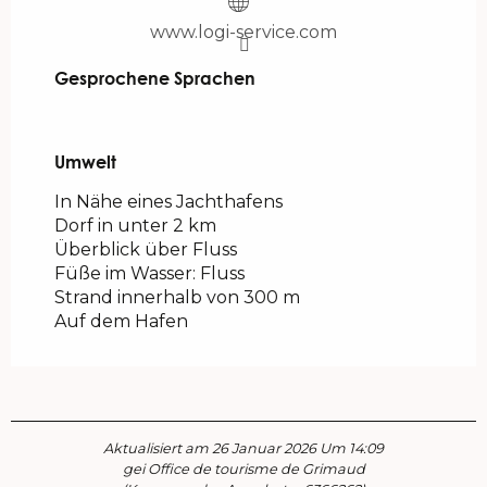
www.logi-service.com
Gesprochene Sprachen
Gesprochene Sprachen
Umwelt
Umwelt
In Nähe eines Jachthafens
Dorf in unter 2 km
Überblick über Fluss
Füße im Wasser: Fluss
Strand innerhalb von 300 m
Auf dem Hafen
Aktualisiert am 26 Januar 2026 Um 14:09
gei Office de tourisme de Grimaud