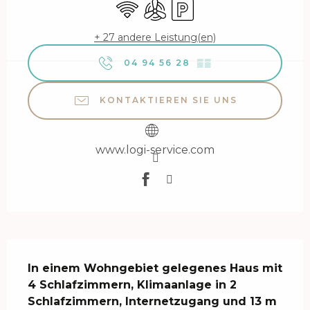
Wi-Fi
Klimaanlage
Parkplatz
+ 27 andere Leistung(en)
04 94 56 28
▒▒
KONTAKTIEREN SIE UNS
www.logi-service.com
Beschreibung
In einem Wohngebiet gelegenes Haus mit 
4 Schlafzimmern, Klimaanlage in 2 
Schlafzimmern, Internetzugang und 13 m 