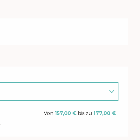
 2026
Von
157,00 €
bis zu
177,00 €
.
 2026