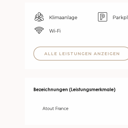
Klimaanlage
Parkpl
Wi-Fi
ALLE LEISTUNGEN ANZEIGEN
Leistungensmöglichk
Bezeichnungen (Leistungsmerkmale)
Bezeichnungen (Leistungsmerkmale)
Atout France