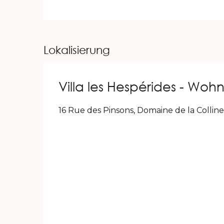
Lokalisierung
Villa les Hespérides - Woh
16 Rue des Pinsons, Domaine de la Collin