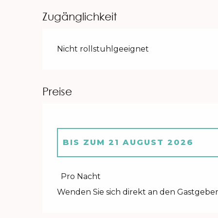
Zugänglichkeit
Nicht rollstuhlgeeignet
Preise
BIS ZUM
21 AUGUST 2026
AB
30 MAI 2026
BIS ZUM
3 JULI
Pro Nacht
Wenden Sie sich direkt an den Gastgeber
AB
4 JULI 2026
BIS ZUM
31 JULI