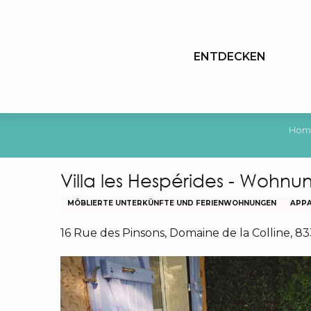
Aller
au
contenu
ENTDECKEN
principal
Hom
Villa les Hespérides - Wohnu
MÖBLIERTE UNTERKÜNFTE UND FERIENWOHNUNGEN
APP
16 Rue des Pinsons, Domaine de la Colline, 