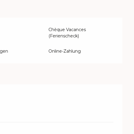
 SEPTEMBER 2026
Chèque Vacances
(Ferienscheck)
ngen
Online-Zahlung