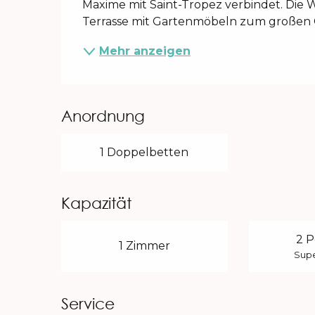
Maxime mit Saint-Tropez verbindet. Die W
Terrasse mit Gartenmöbeln zum großen Gar
Mehr anzeigen
Anordnung
1 Doppelbetten
Kapazität
2 P
1 Zimmer
Supe
Service