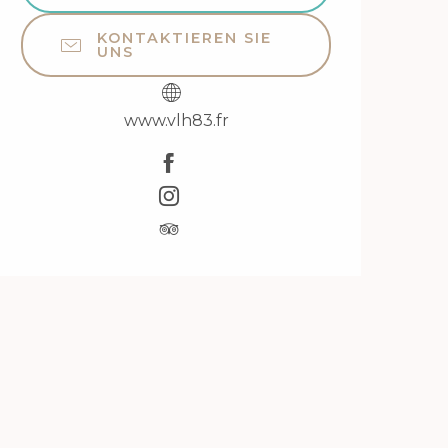
KONTAKTIEREN SIE
UNS
www.vlh83.fr