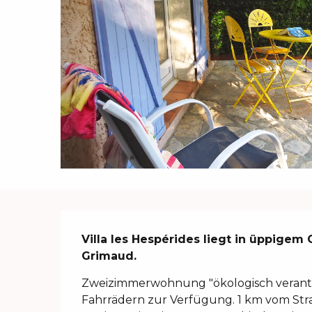
Beschreibung
Villa les Hespérides liegt in üppigem 
Grimaud.
Zweizimmerwohnung "ökologisch verantw
Fahrrädern zur Verfügung. 1 km vom Str