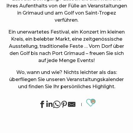
Ihres Aufenthalts von der Fülle an Veranstaltungen
in Grimaud und am Golf von Saint-Tropez
verführen.
Ein unerwartetes Festival, ein Konzert im kleinen
Kreis, ein belebter Markt, eine zeitgenössische
Ausstellung, traditionelle Feste … Vom Dorf über
den Golf bis nach Port Grimaud – freuen Sie sich
auf jede Menge Events!
Wo, wann und wie? Nichts leichter als das:
überfliegen Sie unseren Veranstaltungskalender
und finden Sie Ihr persönliches Highlight.
Ajouter au
Konzert in der Oasis Esperanza
Sommerliche Sportanimationen in Grimaud