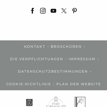
-
-
KONTAKT
BROSCHÜREN
-
-
DIE VERPFLICHTUNGEN
IMPRESSUM
-
DATENSCHUTZBESTIMMUNGEN
-
COOKIE-RICHTLINIE
PLAN DER WEBSITE