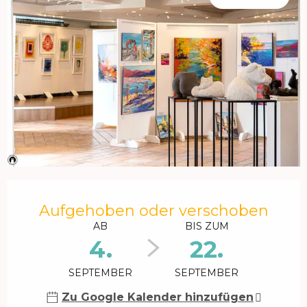
Öffnungszeiten & Kontaktdaten
Aufgehoben oder verschoben
AB
BIS ZUM
4.
22.
SEPTEMBER
SEPTEMBER
Zu Google Kalender hinzufügen