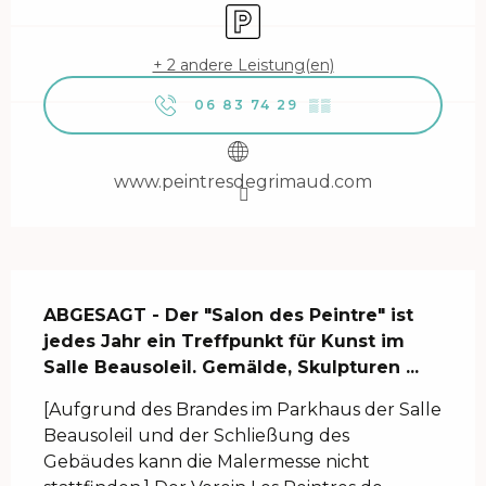
Parkplatz
+ 2 andere Leistung(en)
06 83 74 29
▒▒
www.peintresdegrimaud.com
Beschreibung
ABGESAGT - Der "Salon des Peintre" ist 
jedes Jahr ein Treffpunkt für Kunst im 
Salle Beausoleil. Gemälde, Skulpturen ...
[Aufgrund des Brandes im Parkhaus der Salle 
Beausoleil und der Schließung des 
Gebäudes kann die Malermesse nicht 