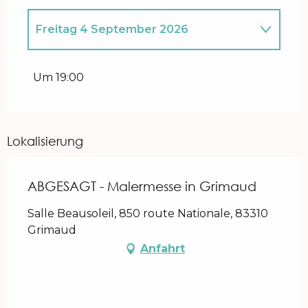
Freitag 4 September 2026
vom
5 September 2026
bis zum
22
September 2026
Um 19:00
Lokalisierung
ABGESAGT - Malermesse in Grimaud
Salle Beausoleil, 850 route Nationale, 83310
Grimaud
Anfahrt