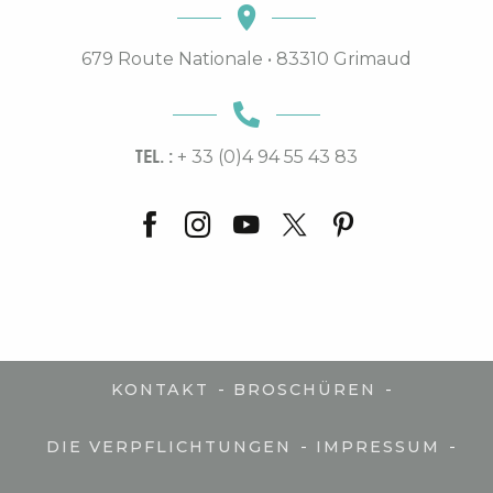
679 Route Nationale • 83310 Grimaud
TEL. :
+ 33 (0)4 94 55 43 83
-
-
KONTAKT
BROSCHÜREN
-
-
DIE VERPFLICHTUNGEN
IMPRESSUM