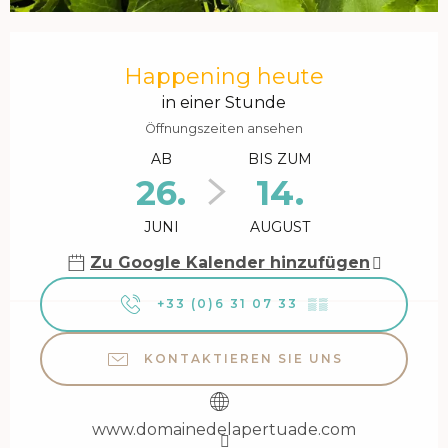
Öffnungszeiten & Kontaktdaten
Happening heute
in einer Stunde
Öffnungszeiten ansehen
AB
BIS ZUM
26.
14.
JUNI
AUGUST
Zu Google Kalender hinzufügen
+33 (0)6 31 07 33
▒▒
KONTAKTIEREN SIE UNS
www.domainedelapertuade.com