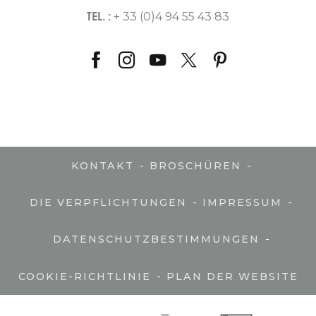
TEL. :
+ 33 (0)4 94 55 43 83
-
-
KONTAKT
BROSCHÜREN
-
-
DIE VERPFLICHTUNGEN
IMPRESSUM
-
DATENSCHUTZBESTIMMUNGEN
-
COOKIE-RICHTLINIE
PLAN DER WEBSITE