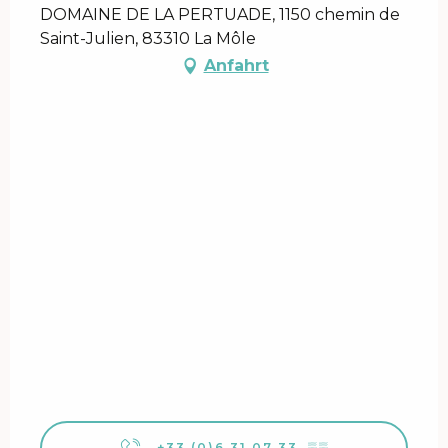
DOMAINE DE LA PERTUADE, 1150 chemin de
Saint-Julien, 83310 La Môle
Anfahrt
+33 (0)6 31 07 33
▒▒