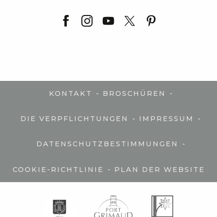
-
-
KONTAKT
BROSCHÜREN
-
-
DIE VERPFLICHTUNGEN
IMPRESSUM
-
DATENSCHUTZBESTIMMUNGEN
-
COOKIE-RICHTLINIE
PLAN DER WEBSITE