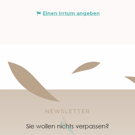
Einen Irrtum angeben
NEWSLETTER
Sie wollen nichts verpassen?