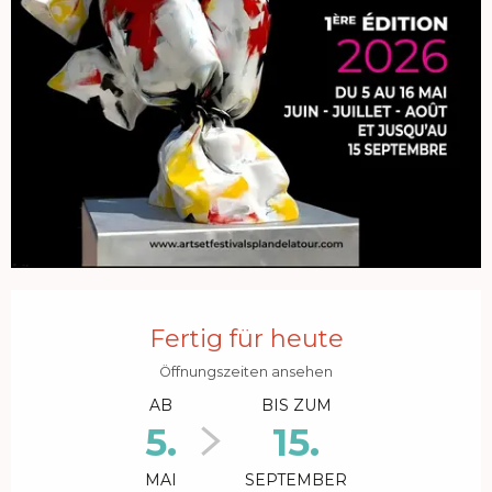
Öffnungszeiten & Kontaktdaten
Fertig für heute
Öffnungszeiten ansehen
AB
BIS ZUM
5.
15.
MAI
SEPTEMBER