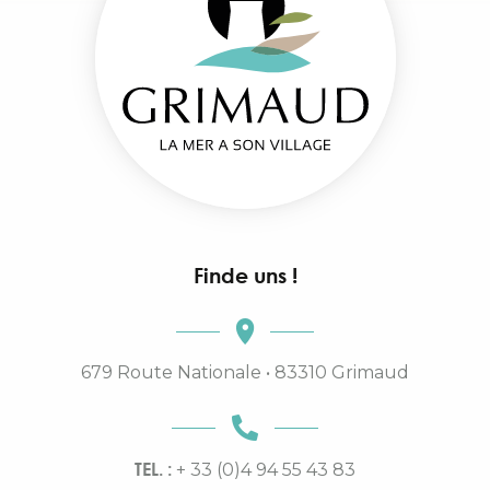
Finde uns !
679 Route Nationale • 83310 Grimaud
TEL. :
+ 33 (0)4 94 55 43 83