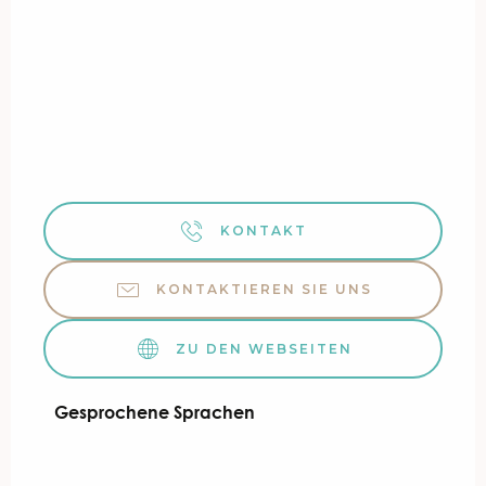
KONTAKT
KONTAKTIEREN SIE UNS
ZU DEN WEBSEITEN
Gesprochene Sprachen
Gesprochene Sprachen