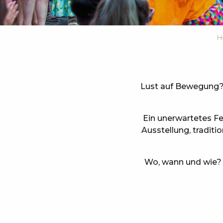
H
Lust auf Bewegung? 
Ein unerwartetes Fes
Ausstellung, traditi
Wo, wann und wie? N