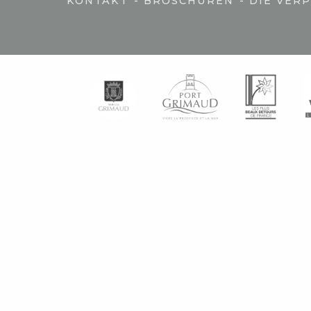
-
-
KONTAKT
BROSCHÜREN
DIE VER