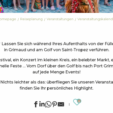
omepage
Reiseplanung
Veranstaltungen
Veranstaltungskalend
Lassen Sie sich während Ihres Aufenthalts von der Füll
in Grimaud und am Golf von Saint-Tropez verführen.
tival, ein Konzert im kleinen Kreis, ein belebter Markt,
onelle Feste … Vom Dorf über den Golf bis nach Port Grim
auf jede Menge Events!
ichts leichter als das: überfliegen Sie unseren Verans
finden Sie Ihr persönliches Highlight.
Ajouter au