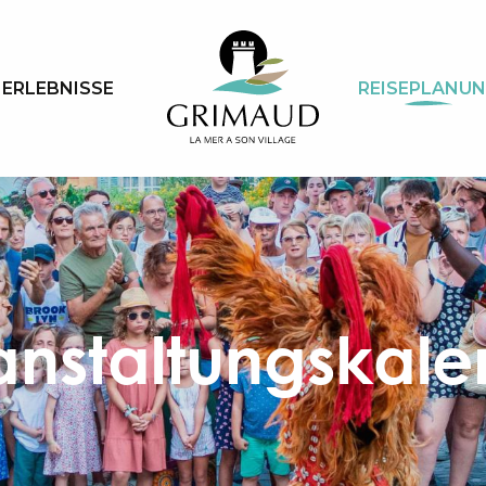
ERLEBNISSE
REISEPLANU
anstaltungskale