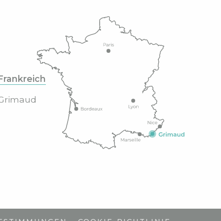
Frankreich
Grimaud