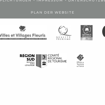
-
-
PFLICHTUNGEN
IMPRESSUM
DATENSCHUTZB
PLAN DER WEBSITE