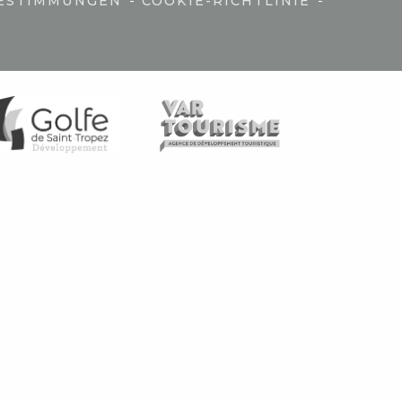
-
-
ESTIMMUNGEN
COOKIE-RICHTLINIE