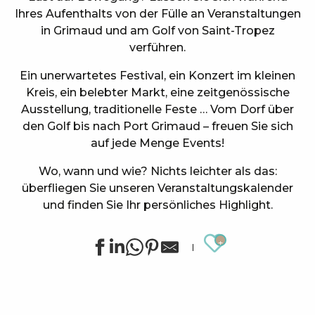
Ihres Aufenthalts von der Fülle an Veranstaltungen
in Grimaud und am Golf von Saint-Tropez
verführen.
Ein unerwartetes Festival, ein Konzert im kleinen
Kreis, ein belebter Markt, eine zeitgenössische
Ausstellung, traditionelle Feste … Vom Dorf über
den Golf bis nach Port Grimaud – freuen Sie sich
auf jede Menge Events!
Wo, wann und wie? Nichts leichter als das:
überfliegen Sie unseren Veranstaltungskalender
und finden Sie Ihr persönliches Highlight.
Ajouter au
Sommerliche Sportanimationen in Grimaud
Ausstellung von Siegward Sprotte & Stefan Szczesny