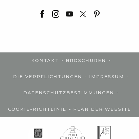
-
-
KONTAKT
BROSCHÜREN
-
-
DIE VERPFLICHTUNGEN
IMPRESSUM
-
DATENSCHUTZBESTIMMUNGEN
-
COOKIE-RICHTLINIE
PLAN DER WEBSITE