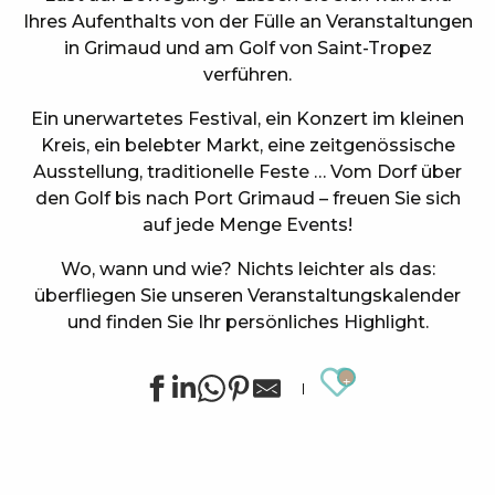
Ihres Aufenthalts von der Fülle an Veranstaltungen
in Grimaud und am Golf von Saint-Tropez
verführen.
Ein unerwartetes Festival, ein Konzert im kleinen
Kreis, ein belebter Markt, eine zeitgenössische
Ausstellung, traditionelle Feste … Vom Dorf über
den Golf bis nach Port Grimaud – freuen Sie sich
auf jede Menge Events!
Wo, wann und wie? Nichts leichter als das:
überfliegen Sie unseren Veranstaltungskalender
und finden Sie Ihr persönliches Highlight.
Ajouter au
Sommerliche Sportanimationen in Grimaud
Stage de golf pour enfants à Golf Up