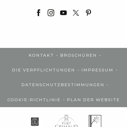
-
-
KONTAKT
BROSCHÜREN
-
-
DIE VERPFLICHTUNGEN
IMPRESSUM
-
DATENSCHUTZBESTIMMUNGEN
-
COOKIE-RICHTLINIE
PLAN DER WEBSITE