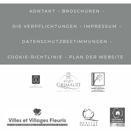
-
-
KONTAKT
BROSCHÜREN
-
-
DIE VERPFLICHTUNGEN
IMPRESSUM
-
DATENSCHUTZBESTIMMUNGEN
-
COOKIE-RICHTLINIE
PLAN DER WEBSITE