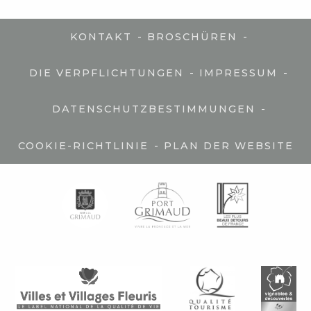
-
-
KONTAKT
BROSCHÜREN
-
-
DIE VERPFLICHTUNGEN
IMPRESSUM
-
DATENSCHUTZBESTIMMUNGEN
-
COOKIE-RICHTLINIE
PLAN DER WEBSITE