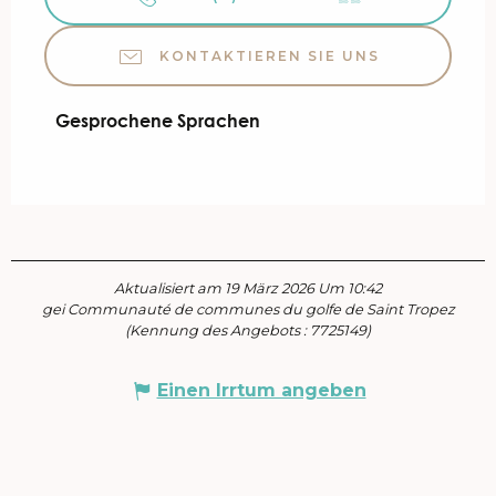
KONTAKTIEREN SIE UNS
Gesprochene Sprachen
Gesprochene Sprachen
Aktualisiert am 19 März 2026 Um 10:42
gei Communauté de communes du golfe de Saint Tropez
(Kennung des Angebots :
7725149
)
Einen Irrtum angeben