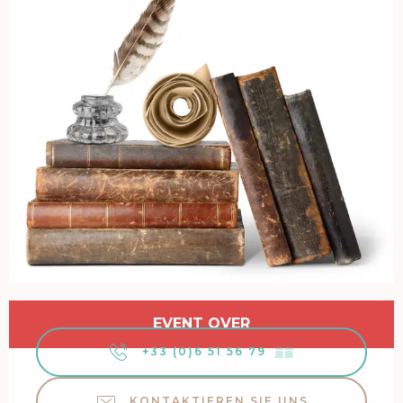
Öffnungszeiten & Kontaktdaten
EVENT OVER
+33 (0)6 51 56 79
▒▒
KONTAKTIEREN SIE UNS