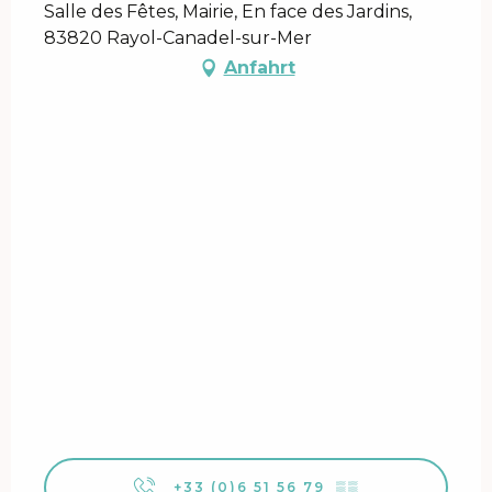
Salle des Fêtes, Mairie, En face des Jardins,
83820 Rayol-Canadel-sur-Mer
Anfahrt
+33 (0)6 51 56 79
▒▒