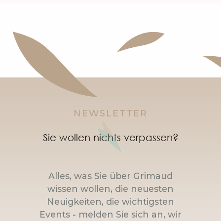
NEWSLETTER
Sie wollen nichts verpassen?
Alles, was Sie über Grimaud
wissen wollen, die neuesten
Neuigkeiten, die wichtigsten
Events - melden Sie sich an, wir