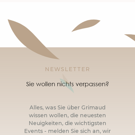
NEWSLETTER
Sie wollen nichts verpassen?
Alles, was Sie über Grimaud
wissen wollen, die neuesten
Neuigkeiten, die wichtigsten
Events - melden Sie sich an, wir