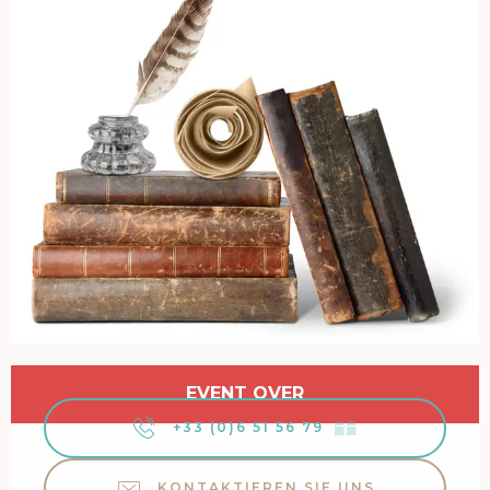
Öffnungszeiten & Kontaktdaten
EVENT OVER
+33 (0)6 51 56 79
▒▒
KONTAKTIEREN SIE UNS