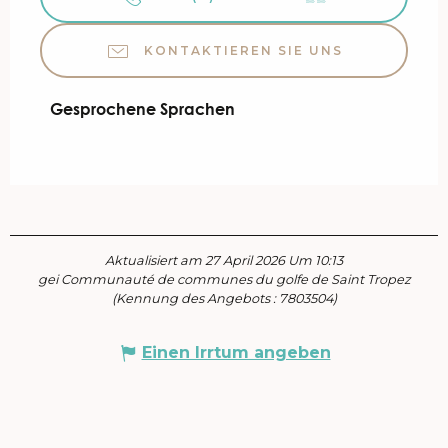
KONTAKTIEREN SIE UNS
Gesprochene Sprachen
Gesprochene Sprachen
Aktualisiert am 27 April 2026 Um 10:13
gei Communauté de communes du golfe de Saint Tropez
(Kennung des Angebots :
7803504
)
Einen Irrtum angeben