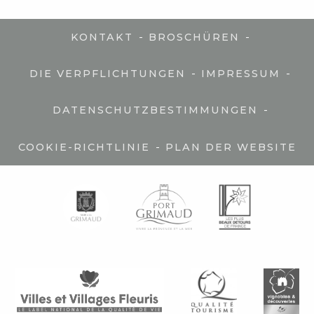
-
-
KONTAKT
BROSCHÜREN
-
-
DIE VERPFLICHTUNGEN
IMPRESSUM
-
DATENSCHUTZBESTIMMUNGEN
-
COOKIE-RICHTLINIE
PLAN DER WEBSITE