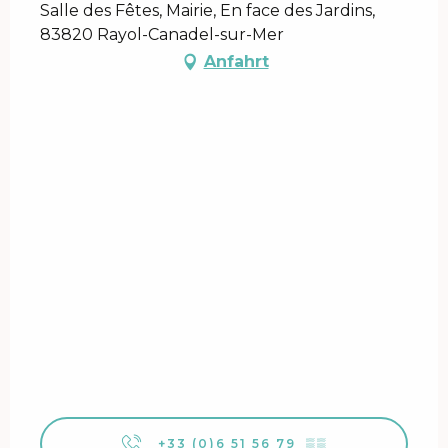
Salle des Fêtes, Mairie, En face des Jardins,
83820 Rayol-Canadel-sur-Mer
Anfahrt
+33 (0)6 51 56 79
▒▒