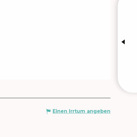
VERA
Einen Irrtum angeben