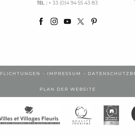
TEL. :
+ 33 (0)4 94 55 43 83
-
-
PFLICHTUNGEN
IMPRESSUM
DATENSCHUTZB
PLAN DER WEBSITE