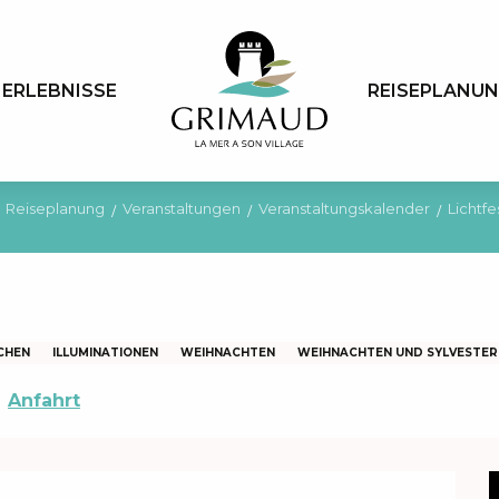
ERLEBNISSE
REISEPLANU
Reiseplanung
Veranstaltungen
Veranstaltungskalender
Lichtf
CHEN
ILLUMINATIONEN
WEIHNACHTEN
WEIHNACHTEN UND SYLVESTER
Anfahrt