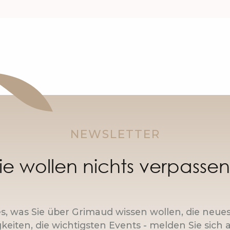
NEWSLETTER
ie wollen nichts verpasse
es, was Sie über Grimaud wissen wollen, die neue
keiten, die wichtigsten Events - melden Sie sich a