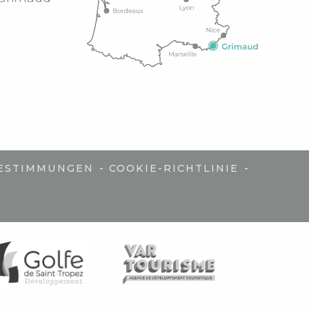
-
-
ESTIMMUNGEN
COOKIE-RICHTLINIE