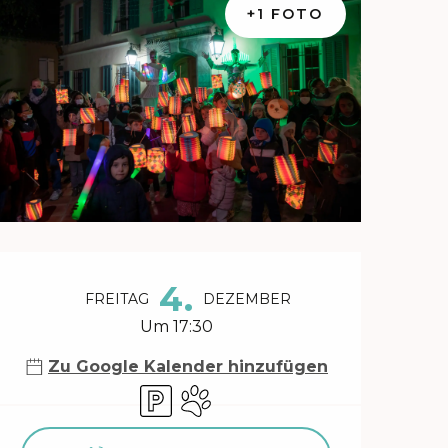
+1 FOTO
Öffnungszeiten & Kontakt
4.
FREITAG
DEZEMBER
Um 17:30
Zu Google Kalender hinzufügen
Parkplatz
Tiere erlaubt