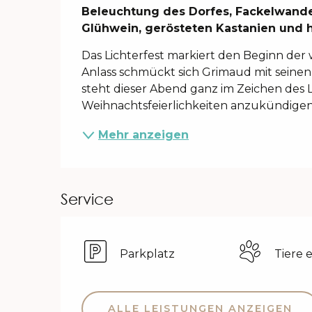
Beschreibung
Beleuchtung des Dorfes, Fackelwande
Glühwein, gerösteten Kastanien und 
Das Lichterfest markiert den Beginn de
Anlass schmückt sich Grimaud mit seinen 
steht dieser Abend ganz im Zeichen des L
Weihnachtsfeierlichkeiten anzukündigen. 
Mehr anzeigen
Service
Parkplatz
Tiere 
ALLE LEISTUNGEN ANZEIGEN