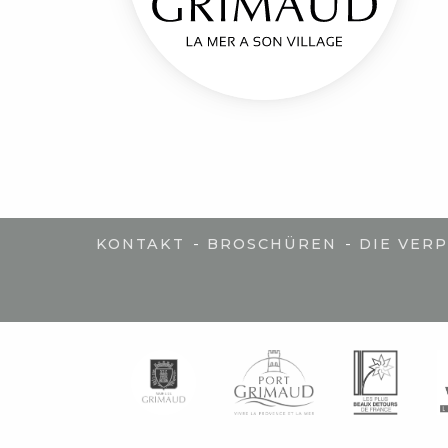
-
-
KONTAKT
BROSCHÜREN
DIE VER