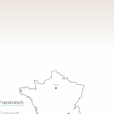
Frankreich
Grimaud