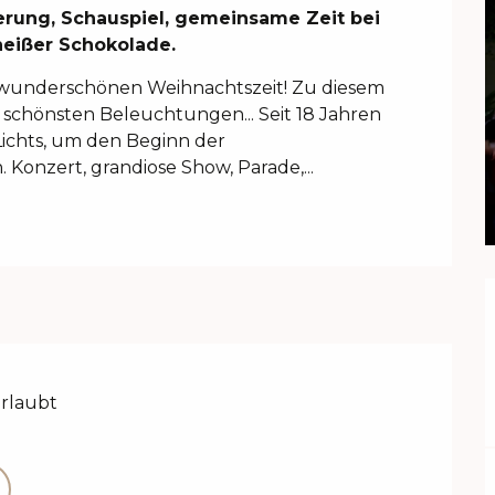
rung, Schauspiel, gemeinsame Zeit bei 
heißer Schokolade.
r wunderschönen Weihnachtszeit! Zu diesem 
schönsten Beleuchtungen... Seit 18 Jahren 
ichts, um den Beginn der 
Konzert, grandiose Show, Parade,...
erlaubt