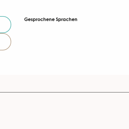
Gesprochene Sprachen
Gesprochene Sprachen