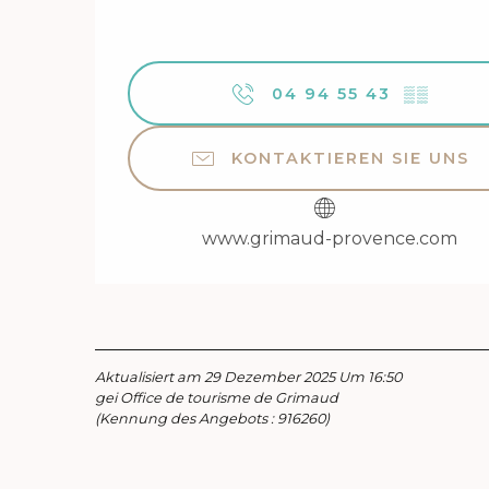
04 94 55 43
▒▒
KONTAKTIEREN SIE UNS
www.grimaud-provence.com
Aktualisiert am 29 Dezember 2025 Um 16:50
gei Office de tourisme de Grimaud
(Kennung des Angebots :
916260
)