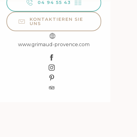
04 94 55 43
▒▒
KONTAKTIEREN SIE
UNS
www.grimaud-provence.com