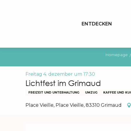
Aller
au
contenu
ENTDECKEN
principal
Homepage
Freitag 4. dezember um 17:30
Lichtfest im Grimaud
FREIZEIT UND UNTERHALTUNG
UMZUG
KAFFEE UND KU
Place Vieille, Place Vieille, 83310 Grimaud