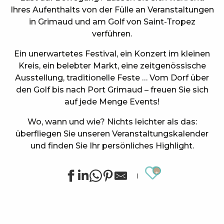
Ihres Aufenthalts von der Fülle an Veranstaltungen
in Grimaud und am Golf von Saint-Tropez
verführen.
Ein unerwartetes Festival, ein Konzert im kleinen
Kreis, ein belebter Markt, eine zeitgenössische
Ausstellung, traditionelle Feste … Vom Dorf über
den Golf bis nach Port Grimaud – freuen Sie sich
auf jede Menge Events!
Wo, wann und wie? Nichts leichter als das:
überfliegen Sie unseren Veranstaltungskalender
und finden Sie Ihr persönliches Highlight.
Ajouter au
Sommerliche Sportanimationen in Grimaud
Ausstellung von Siegward Sprotte & Stefan Szczesny