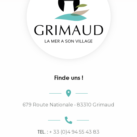
Finde uns !
679 Route Nationale • 83310 Grimaud
TEL. :
+ 33 (0)4 94 55 43 83