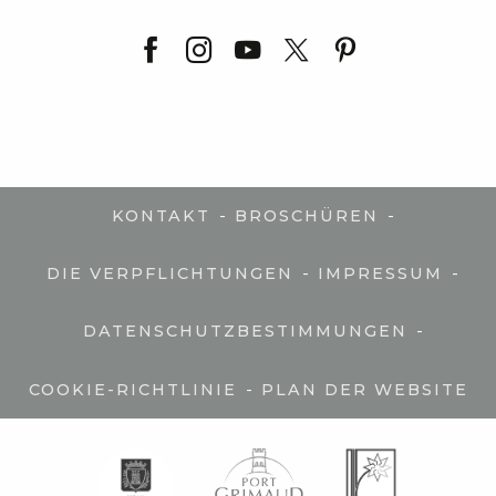
-
-
KONTAKT
BROSCHÜREN
-
-
DIE VERPFLICHTUNGEN
IMPRESSUM
-
DATENSCHUTZBESTIMMUNGEN
-
COOKIE-RICHTLINIE
PLAN DER WEBSITE