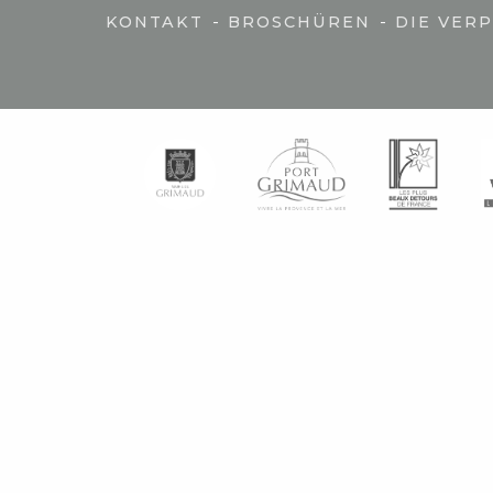
-
-
KONTAKT
BROSCHÜREN
DIE VER