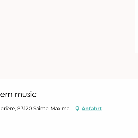
dern music
orière, 83120 Sainte-Maxime
Anfahrt