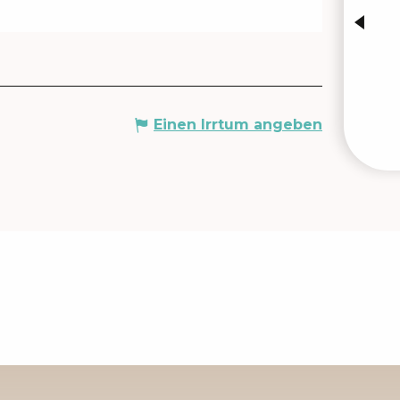
Einen Irrtum angeben
VERA