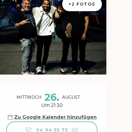
+2 FOTOS
Öffnungszeiten & Kontakt
26.
MITTWOCH
AUGUST
Um 21:30
Zu Google Kalender hinzufügen
04 94 55 75
▒▒