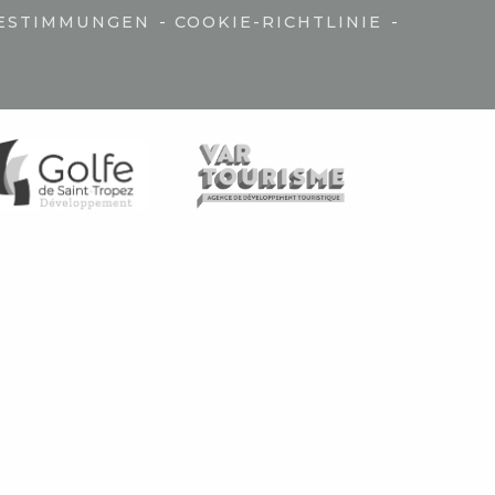
-
-
ESTIMMUNGEN
COOKIE-RICHTLINIE