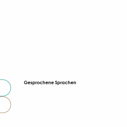
Gesprochene Sprachen
Gesprochene Sprachen