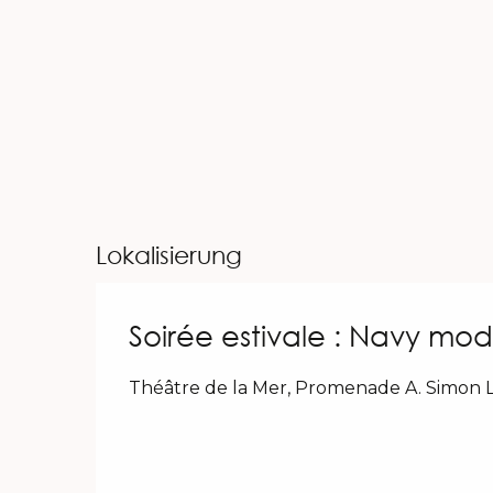
Lokalisierung
Soirée estivale : Navy mo
Théâtre de la Mer, Promenade A. Simon L