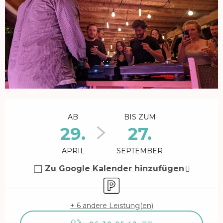
Öffnungszeiten & Kontaktdaten
AB
BIS ZUM
29.
27.
APRIL
SEPTEMBER
Zu Google Kalender hinzufügen
Parkplatz
+ 6 andere Leistung(en)