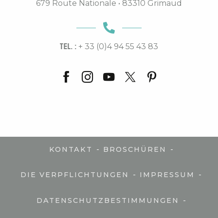
679 Route Nationale • 83310 Grimaud
TEL. :
+ 33 (0)4 94 55 43 83
-
-
KONTAKT
BROSCHÜREN
-
-
DIE VERPFLICHTUNGEN
IMPRESSUM
-
DATENSCHUTZBESTIMMUNGEN