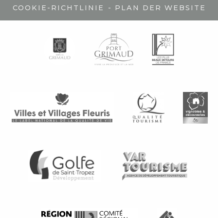
-
COOKIE-RICHTLINIE
PLAN DER WEBSITE