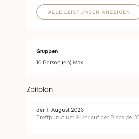
ALLE LEISTUNGEN ANZEIGEN
Gruppen
Gruppen
10 Person (en) Max
Zeitplan
der 11 August 2026
Treffpunkt um 9 Uhr auf der Place de 