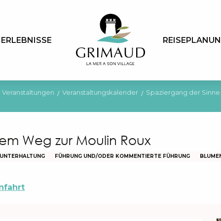
ERLEBNISSE
REISEPLANU
Veranstaltungen
Veranstaltungskalender
Spaziergang der Sinne
dem Weg zur Moulin Roux
D UNTERHALTUNG
FÜHRUNG UND/ODER KOMMENTIERTE FÜHRUNG
BLUME
nfahrt