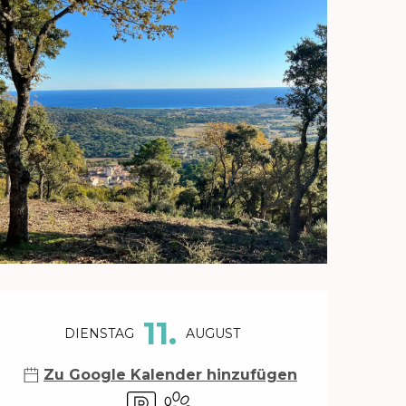
Öffnungszeiten & Kontakt
11.
DIENSTAG
AUGUST
Zu Google Kalender hinzufügen
Parkplatz
Tiere erlaubt