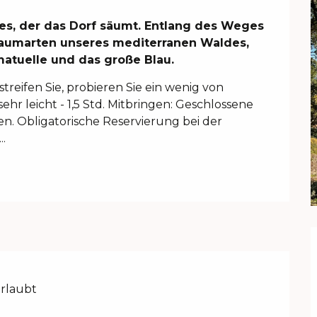
s, der das Dorf säumt. Entlang des Weges 
aumarten unseres mediterranen Waldes, 
matuelle und das große Blau.
streifen Sie, probieren Sie ein wenig von 
r leicht - 1,5 Std. Mitbringen: Geschlossene 
. Obligatorische Reservierung bei der 
..
erlaubt