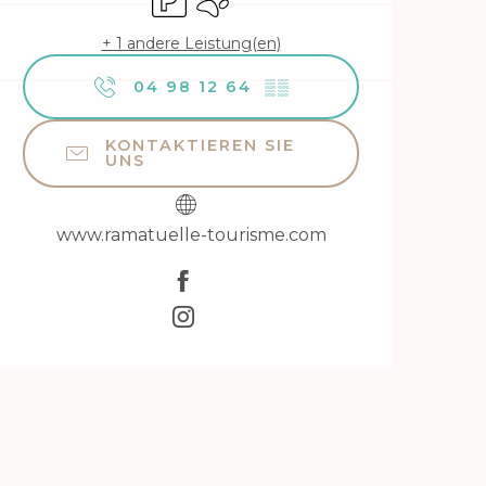
+ 1 andere Leistung(en)
04 98 12 64
▒▒
KONTAKTIEREN SIE
UNS
www.ramatuelle-tourisme.com