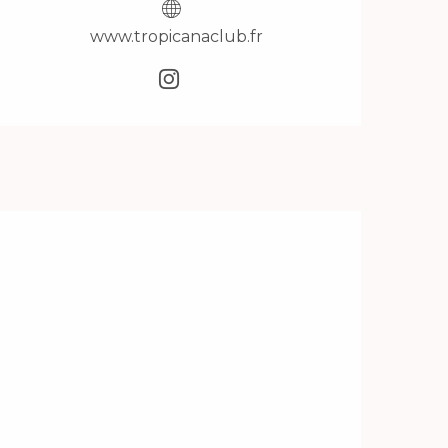
www.tropicanaclub.fr