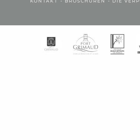
-
-
KONTAKT
BROSCHÜREN
DIE VER