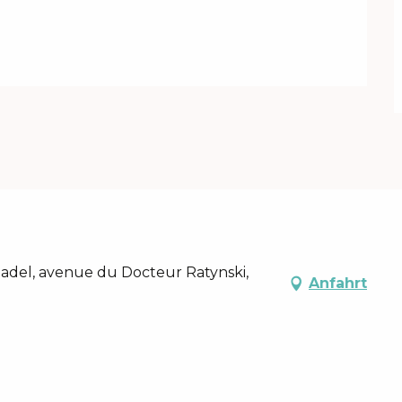
adel, avenue du Docteur Ratynski,
Anfahrt