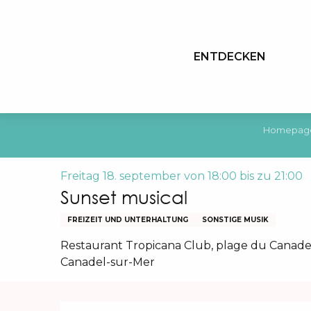
Aller
au
contenu
ENTDECKEN
principal
Homepag
Freitag 18. september von 18:00 bis zu 21:00
Sunset musical
FREIZEIT UND UNTERHALTUNG
SONSTIGE MUSIK
Restaurant Tropicana Club, plage du Canadel
Canadel-sur-Mer