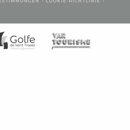
-
-
ESTIMMUNGEN
COOKIE-RICHTLINIE