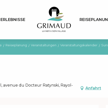
ERLEBNISSE
REISEPLANU
e
Reiseplanung
Veranstaltungen
Veranstaltungskalender
Suns
, avenue du Docteur Ratynski, Rayol-
Anfahrt