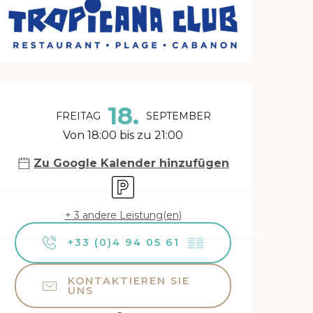
Öffnungszeiten & Kontakt
18.
FREITAG
SEPTEMBER
Von 18:00 bis zu 21:00
Zu Google Kalender hinzufügen
Parkplatz
+ 3 andere Leistung(en)
+33 (0)4 94 05 61
▒▒
KONTAKTIEREN SIE
UNS