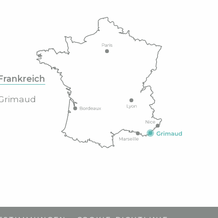
Frankreich
Grimaud