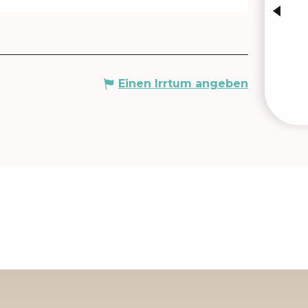
Einen Irrtum angeben
VERA