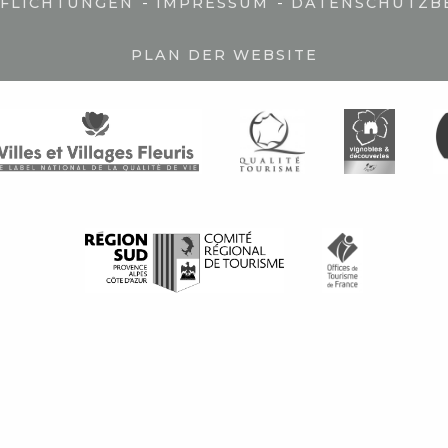
-
-
PFLICHTUNGEN
IMPRESSUM
DATENSCHUTZB
PLAN DER WEBSITE