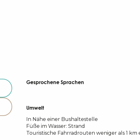
Gesprochene Sprachen
Gesprochene Sprachen
Umwelt
Umwelt
In Nähe einer Bushaltestelle
Füße im Wasser: Strand
Touristische Fahrradrouten weniger als 1 km 