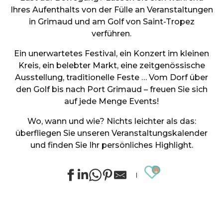
Ihres Aufenthalts von der Fülle an Veranstaltungen
in Grimaud und am Golf von Saint-Tropez
verführen.
Ein unerwartetes Festival, ein Konzert im kleinen
Kreis, ein belebter Markt, eine zeitgenössische
Ausstellung, traditionelle Feste … Vom Dorf über
den Golf bis nach Port Grimaud – freuen Sie sich
auf jede Menge Events!
Wo, wann und wie? Nichts leichter als das:
überfliegen Sie unseren Veranstaltungskalender
und finden Sie Ihr persönliches Highlight.
Ajouter au
Sommerliche Sportanimationen in Grimaud
Stage de golf pour enfants à Golf Up