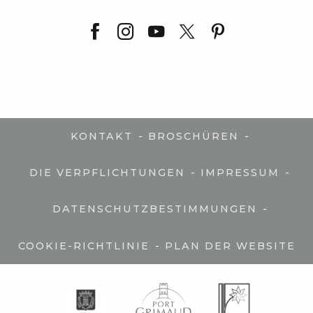
-
-
KONTAKT
BROSCHÜREN
-
-
DIE VERPFLICHTUNGEN
IMPRESSUM
-
DATENSCHUTZBESTIMMUNGEN
-
COOKIE-RICHTLINIE
PLAN DER WEBSITE