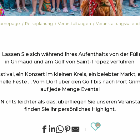
omepage
Reiseplanung
Veranstaltungen
Veranstaltungskalend
Lassen Sie sich während Ihres Aufenthalts von der Füll
in Grimaud und am Golf von Saint-Tropez verführen.
tival, ein Konzert im kleinen Kreis, ein belebter Markt,
onelle Feste … Vom Dorf über den Golf bis nach Port Grim
auf jede Menge Events!
ichts leichter als das: überfliegen Sie unseren Verans
finden Sie Ihr persönliches Highlight.
Ajouter au