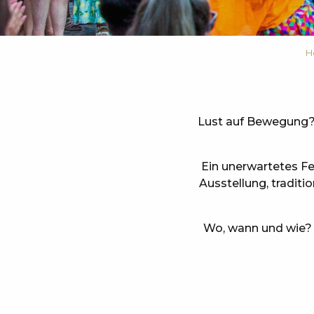
H
Lust auf Bewegung? 
Ein unerwartetes Fes
Ausstellung, traditi
Wo, wann und wie? N