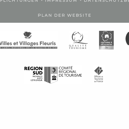
-
-
PFLICHTUNGEN
IMPRESSUM
DATENSCHUTZB
PLAN DER WEBSITE