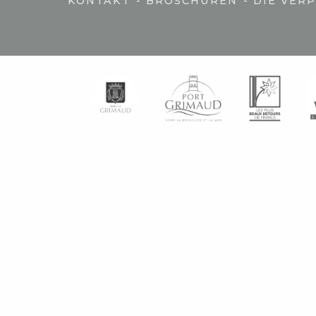
-
-
KONTAKT
BROSCHÜREN
DIE VER