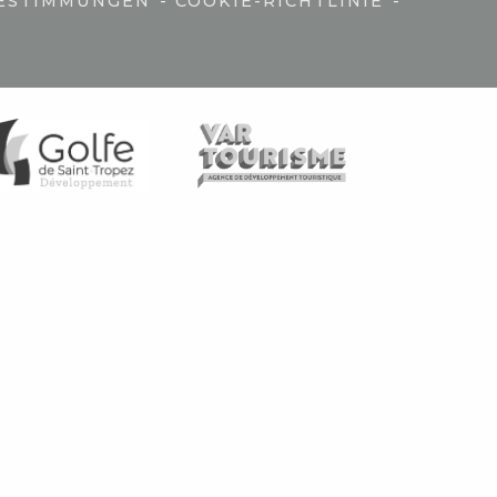
-
-
ESTIMMUNGEN
COOKIE-RICHTLINIE