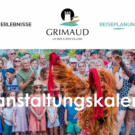
ERLEBNISSE
REISEPLANU
anstaltungskale