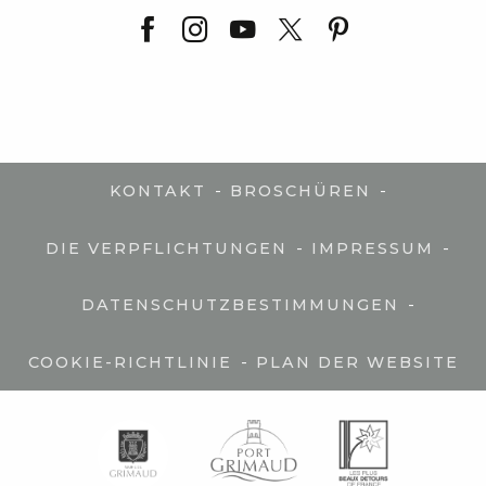
-
-
KONTAKT
BROSCHÜREN
-
-
DIE VERPFLICHTUNGEN
IMPRESSUM
-
DATENSCHUTZBESTIMMUNGEN
-
COOKIE-RICHTLINIE
PLAN DER WEBSITE