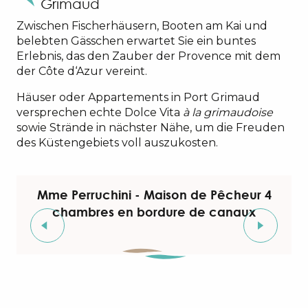
Grimaud
Zwischen Fischerhäusern, Booten am Kai und
belebten Gässchen erwartet Sie ein buntes
Erlebnis, das den Zauber der Provence mit dem
der Côte d‘Azur vereint.
Häuser oder Appartements in Port Grimaud
versprechen echte Dolce Vita
à la grimaudoise
sowie Strände in nächster Nähe, um die Freuden
des Küstengebiets voll auszukosten.
Mme Perruchini - Maison de Pêcheur 4
chambres en bordure de canaux