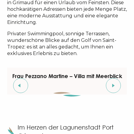
in Grimaud für einen Urlaub vom Feinsten. Diese
Wohnung im Gartengeschoss in Port Grimaud
hochkarätigen Adressen bieten jede Menge Platz,
eine moderne Ausstattung und eine elegante
Einrichtung.
Privater Swimmingpool, sonnige Terrassen,
wunderschöne Blicke auf den Golf von Saint-
Tropez: es ist an alles gedacht, um Ihnen ein
exklusives Erlebnis zu bieten.
Frau Pezzano Martine – Villa mit Meerblick
Im Herzen der Lagunenstadt Port