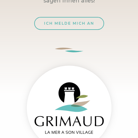
sagen Ihnen alles!
ICH MELDE MICH AN