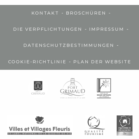
-
-
KONTAKT
BROSCHÜREN
-
-
DIE VERPFLICHTUNGEN
IMPRESSUM
-
DATENSCHUTZBESTIMMUNGEN
-
COOKIE-RICHTLINIE
PLAN DER WEBSITE