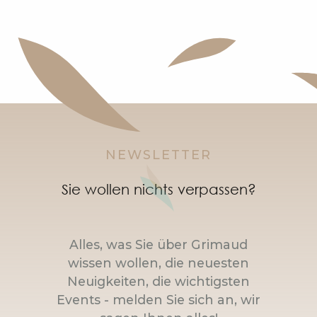
NEWSLETTER
Sie wollen nichts verpassen?
Alles, was Sie über Grimaud
wissen wollen, die neuesten
Neuigkeiten, die wichtigsten
Events - melden Sie sich an, wir