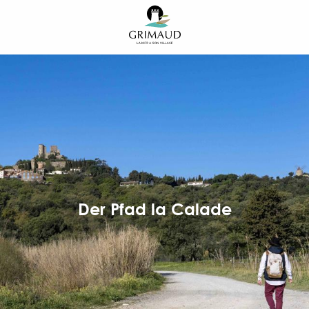
Aller
au
contenu
principal
Der Pfad la Calade