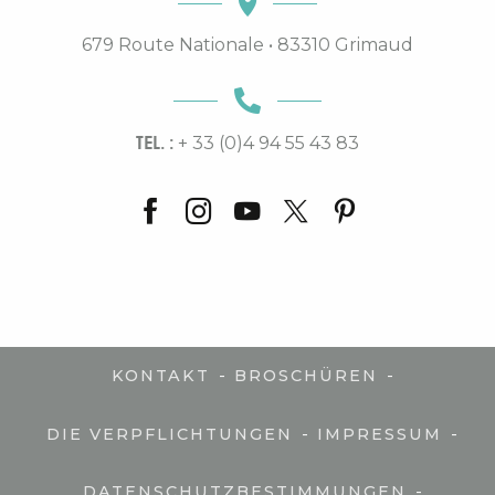
679 Route Nationale • 83310 Grimaud
TEL. :
+ 33 (0)4 94 55 43 83
-
-
KONTAKT
BROSCHÜREN
-
-
DIE VERPFLICHTUNGEN
IMPRESSUM
-
DATENSCHUTZBESTIMMUNGEN