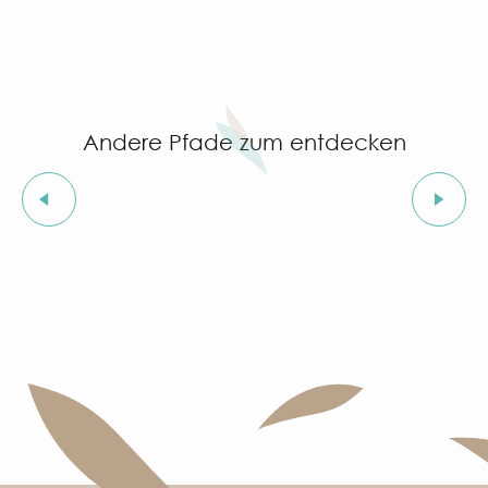
Andere Pfade zum entdecken
Der Pfad des Pont des Fées