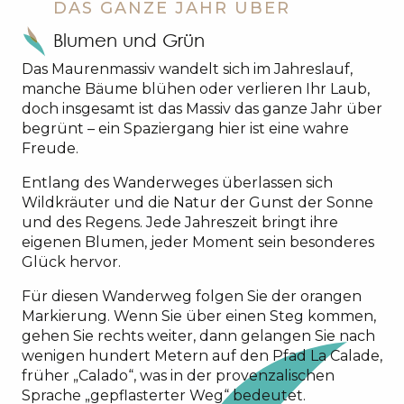
DAS GANZE JAHR ÜBER
Blumen und Grün
Das Maurenmassiv wandelt sich im Jahreslauf,
manche Bäume blühen oder verlieren Ihr Laub,
doch insgesamt ist das Massiv das ganze Jahr über
begrünt – ein Spaziergang hier ist eine wahre
Freude.
Entlang des Wanderweges überlassen sich
Wildkräuter und die Natur der Gunst der Sonne
und des Regens. Jede Jahreszeit bringt ihre
eigenen Blumen, jeder Moment sein besonderes
Glück hervor.
Für diesen Wanderweg folgen Sie der orangen
Markierung. Wenn Sie über einen Steg kommen,
gehen Sie rechts weiter, dann gelangen Sie nach
wenigen hundert Metern auf den Pfad La Calade,
früher „Calado“, was in der provenzalischen
Sprache „gepflasterter Weg“ bedeutet.